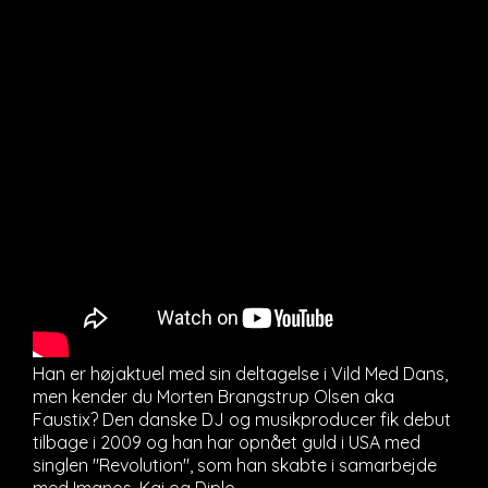
Han er højaktuel med sin deltagelse i Vild Med Dans,
men kender du Morten Brangstrup Olsen aka
Faustix? Den danske DJ og musikproducer fik debut
tilbage i 2009 og han har opnået guld i USA med
singlen "Revolution", som han skabte i samarbejde
med Imanos, Kai og Diplo.