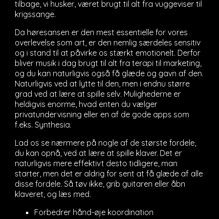
tilbage, vi husker, været brugt til alt fra vuggeviser til
krigssange.
Da høresansen er den mest essentielle for vores
overlevelse som art, er den nemlig særdeles sensitiv
og i stand til at påvirke os stærkt emotionelt. Derfor
bliver musik i dag brugt til alt fra terapi til marketing,
og du kan naturligvis også få glæde og gavn af den.
Naturligvis ved at lytte til den, men i endnu større
grad ved at lære at spille selv. Mulighederne er
heldigvis enorme, hvad enten du vælger
privatundervisning eller en af de gode apps som
f.eks. Synthesia.
Lad os se nærmere på nogle af de største fordele,
du kan opnå, ved at lære at spille klaver. Det er
naturligvis mere effektivt desto tidligere, man
starter, men det er aldrig for sent at få glæde af alle
disse fordele. Så tøv ikke, grib guitaren eller åbn
klaveret, og læs med.
Forbedrer hånd-øje koordination