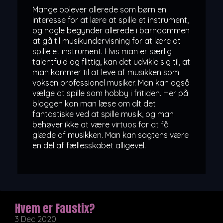
Mange oplever allerede som børn en
interesse for at lære at spille et instrument,
og nogle begynder allerede i barndommen
at gå til musikundervisning for at lære at
spille et instrument. Hvis man er særlig
talentfuld og flittig, kan det udvikle sig til, at
man kommer til at leve af musikken som
voksen professionel musiker. Man kan også
vælge at spille som hobby i fritiden. Her på
bloggen kan man læse om alt det
fantastiske ved at spille musik, og man
behøver ikke at være
virtuos
for at få
glæde af musikken. Man kan sagtens være
en del af fællesskabet alligevel.
Hvem er Faustix?
3 Dec 2020