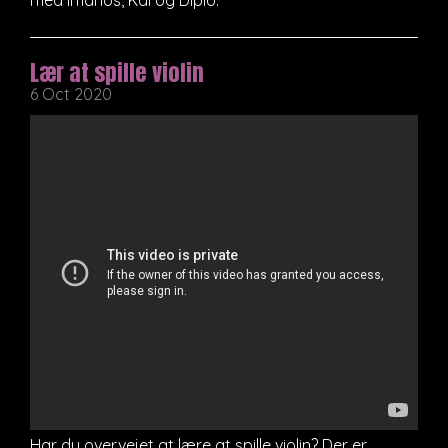
Lær at spille violin
6 Oct 2020
Har du overvejet at lære at spille violin? Der er