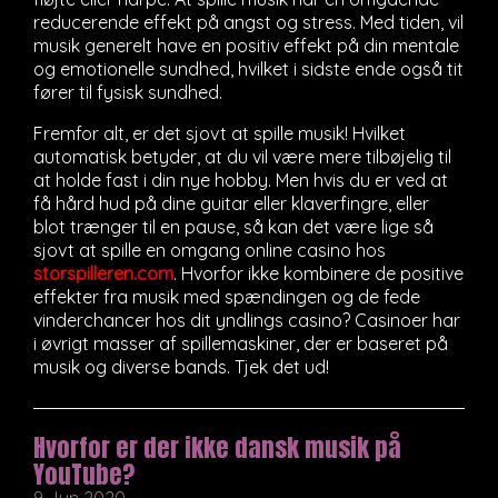
reducerende effekt på angst og stress. Med tiden, vil
musik generelt have en positiv effekt på din mentale
og emotionelle sundhed, hvilket i sidste ende også tit
fører til fysisk sundhed.
Fremfor alt, er det sjovt at spille musik! Hvilket
automatisk betyder, at du vil være mere tilbøjelig til
at holde fast i din nye hobby. Men hvis du er ved at
få hård hud på dine guitar eller klaverfingre, eller
blot trænger til en pause, så kan det være lige så
sjovt at spille en omgang online casino hos
storspilleren.com
. Hvorfor ikke kombinere de positive
effekter fra musik med spændingen og de fede
vinderchancer hos dit yndlings casino? Casinoer har
i øvrigt masser af spillemaskiner, der er baseret på
musik og diverse bands. Tjek det ud!
Hvorfor er der ikke dansk musik på
YouTube?
9 Jun 2020