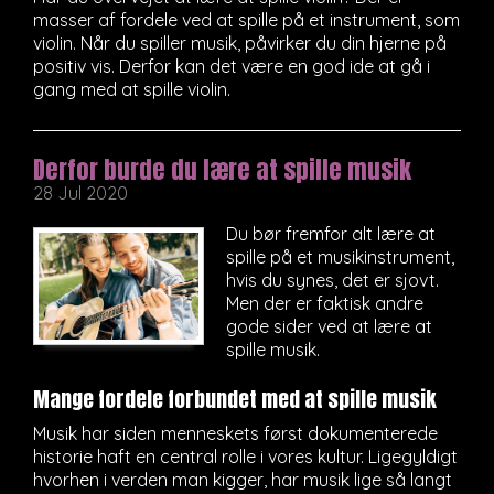
masser af fordele ved at spille på et instrument, som
violin. Når du spiller musik, påvirker du din hjerne på
positiv vis. Derfor kan det være en god ide at gå i
gang med at spille violin.
Derfor burde du lære at spille musik
28 Jul 2020
Du bør fremfor alt lære at
spille på et musikinstrument,
hvis du synes, det er sjovt.
Men der er faktisk andre
gode sider ved at lære at
spille musik.
Mange fordele forbundet med at spille musik
Musik har siden menneskets først dokumenterede
historie haft en central rolle i vores kultur. Ligegyldigt
hvorhen i verden man kigger, har musik lige så langt